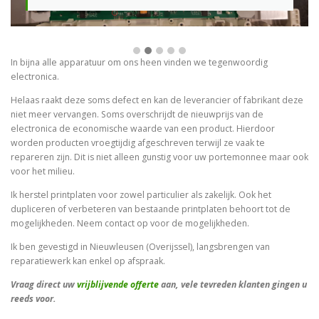
In bijna alle apparatuur om ons heen vinden we tegenwoordig
electronica.
Helaas raakt deze soms defect en kan de leverancier of fabrikant deze
niet meer vervangen. Soms overschrijdt de nieuwprijs van de
electronica de economische waarde van een product. Hierdoor
worden producten vroegtijdig afgeschreven terwijl ze vaak te
repareren zijn. Dit is niet alleen gunstig voor uw portemonnee maar ook
voor het milieu.
Ik herstel printplaten voor zowel particulier als zakelijk. Ook het
dupliceren of verbeteren van bestaande printplaten behoort tot de
mogelijkheden. Neem contact op voor de mogelijkheden.
Ik ben gevestigd in Nieuwleusen (Overijssel), langsbrengen van
reparatiewerk kan enkel op afspraak.
Vraag direct uw
vrijblijvende offerte
aan, vele tevreden klanten gingen u
reeds voor.